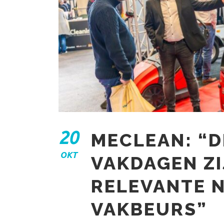
20
MECLEAN: “
OKT
VAKDAGEN ZI
RELEVANTE 
VAKBEURS”