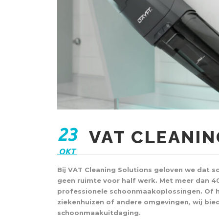
23
VAT CLEANIN
OKT
Bij VAT Cleaning Solutions geloven we dat s
geen ruimte voor half werk. Met meer dan 40 
professionele schoonmaakoplossingen. Of he
ziekenhuizen of andere omgevingen, wij bie
schoonmaakuitdaging.