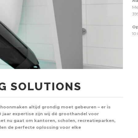
Ad
Me
39
Op
10:
G SOLUTIONS
choonmaken altijd grondig moet gebeuren – er is
jaar expertise zijn wij dé groothandel voor
t nu gaat om kantoren, scholen, recreatieparken,
den de perfecte oplossing voor elke