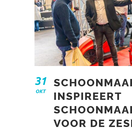
31
SCHOONMAA
OKT
INSPIREERT
SCHOONMAA
VOOR DE ZES