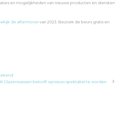
vaties en mogelijkheden van nieuwe producten en diensten
ekijk de aftermovie
van 2023. Bezoek de beurs gratis en
bekend
: NK Glazenwassen belooft opnieuw spektakel te worden