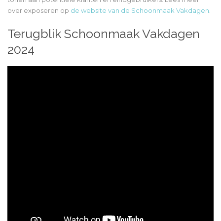
over exposeren op
de website van de Schoonmaak Vakdagen
.
Terugblik Schoonmaak Vakdagen
2024