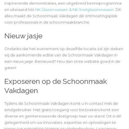
inspirerende demonstraties, een uitgebreid kennisprogramma
en uiteraard hét
NK Glazenwassen & NK Snelglazenwassen
. Dit
alles maakt de Schoonmaak Vakdagen dé ontmoetingsplek
voor professionals in de schoonmaakbranche.
Nieuw jasje
Ondanks dat het evenement op dezelfde locatie zal zijn steken
wij de aankomende editie van de Schoonmaak Vakdagen in
een nieuw jasje. Benieuwd? Hou dan onze website goed in de
gaten!
Exposeren op de Schoonmaak
Vakdagen
Tijdens de Schoonmaak Vakdagen komt u in contact met de
eindgebruiker. Met gratis toegang voor bezoekers komt een
diverse en geïnteresseerde doelgroep naar uw stand. Dit is dé
gelegenheid om uw innovaties, expertise en oplossingen te
tonen aan potentiële klanten en eindgebruikers. Lees meer