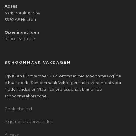
Adres
Meidoornkade 24
3992 AE Houten
Openingstijden
10:00 - 17:00 uur
SCHOONMAAK VAKDAGEN
Op 18 en 19 november 2025 ontmoet het schoonmaakgilde
elkaar op de Schoonmaak Vakdagen: hét evenement voor
Nederlandse en Vlaamse professionals binnen de
schoonmaakbranche.
Cookiebeleid
Algemene voorwaarden
Privacy