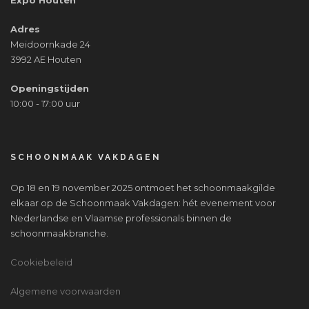
Expo Houten
Adres
Meidoornkade 24
3992 AE Houten
Openingstijden
10:00 - 17:00 uur
SCHOONMAAK VAKDAGEN
Op 18 en 19 november 2025 ontmoet het schoonmaakgilde
elkaar op de Schoonmaak Vakdagen: hét evenement voor
Nederlandse en Vlaamse professionals binnen de
schoonmaakbranche.
Cookiebeleid
Algemene voorwaarden