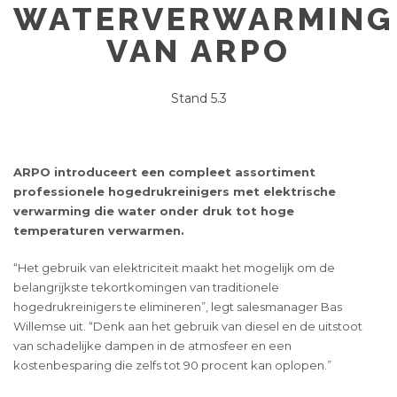
WATERVERWARMING
VAN ARPO
Stand 5.3
ARPO introduceert een compleet assortiment
professionele hogedrukreinigers met elektrische
verwarming die water onder druk tot hoge
temperaturen verwarmen.
“Het gebruik van elektriciteit maakt het mogelijk om de
belangrijkste tekortkomingen van traditionele
hogedrukreinigers te elimineren”, legt salesmanager Bas
Willemse uit. “Denk aan het gebruik van diesel en de uitstoot
van schadelijke dampen in de atmosfeer en een
kostenbesparing die zelfs tot 90 procent kan oplopen.”