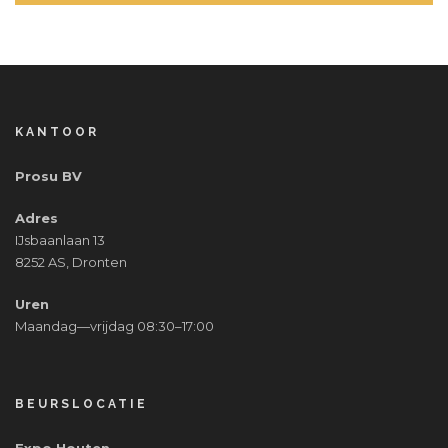
KANTOOR
Prosu BV
Adres
IJsbaanlaan 13
8252 AS, Dronten
Uren
Maandag—vrijdag 08:30–17:00
BEURSLOCATIE