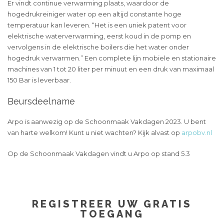
Er vindt continue verwarming plaats, waardoor de
hogedrukreiniger water op een altijd constante hoge
temperatuur kan leveren. “Het is een uniek patent voor
elektrische waterverwarming, eerst koud in de pomp en
vervolgens in de elektrische boilers die het water onder
hogedruk verwarmen.” Een complete lijn mobiele en stationaire
machines van 1 tot 20 liter per minuut en een druk van maximaal
150 Bar is leverbaar.
Beursdeelname
Arpo is aanwezig op de Schoonmaak Vakdagen 2023. U bent
van harte welkom! Kunt u niet wachten? Kijk alvast op
arpobv.nl
Op de Schoonmaak Vakdagen vindt u Arpo op stand 5.3
REGISTREER UW GRATIS
TOEGANG