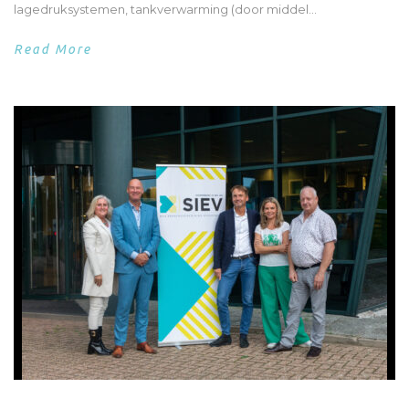
lagedruksystemen, tankverwarming (door middel...
Read More