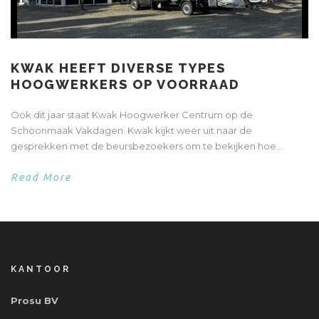
KWAK HEEFT DIVERSE TYPES
HOOGWERKERS OP VOORRAAD
Ook dit jaar staat Kwak Hoogwerker Centrum op de
Schoonmaak Vakdagen. Kwak kijkt weer uit naar de
gesprekken met de beursbezoekers om te bekijken hoe...
Read More
KANTOOR
Prosu BV