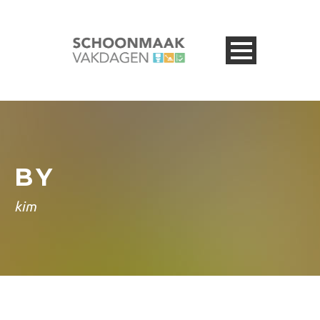
BY
kim