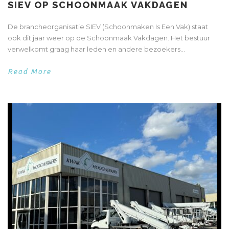
SIEV OP SCHOONMAAK VAKDAGEN
De brancheorganisatie SIEV (Schoonmaken Is Een Vak) staat
ook dit jaar weer op de Schoonmaak Vakdagen. Het bestuur
verwelkomt graag haar leden en andere bezoekers...
Read More