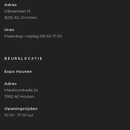
Adres
IJsbaanlaan 13
8252 AS, Dronten
Uren
Maandag—vrijdag 08:30–17:00
BEURSLOCATIE
Expo Houten
Adres
Meidoornkade 24
3992 AE Houten
Openingstijden
10:00 - 17:00 uur