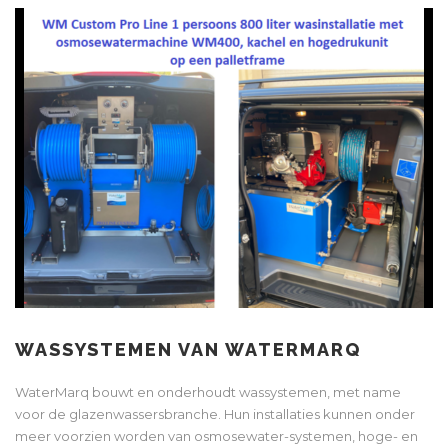
WASSYSTEMEN VAN WATERMARQ
WaterMarq bouwt en onderhoudt wassystemen, met name
voor de glazenwassersbranche. Hun installaties kunnen onder
meer voorzien worden van osmosewater-systemen, hoge- en