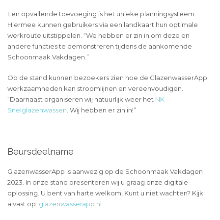
Een opvallende toevoeging is het unieke planningsysteem.
Hiermee kunnen gebruikers via een landkaart hun optimale
werkroute uitstippelen. “We hebben er zin in om deze en
andere functies te demonstreren tijdens de aankomende
Schoonmaak Vakdagen.”
Op de stand kunnen bezoekers zien hoe de GlazenwasserApp
werkzaamheden kan stroomlijnen en vereenvoudigen.
“Daarnaast organiseren wij natuurlijk weer het
NK
Snelglazenwassen
. Wij hebben er zin in!”
Beursdeelname
GlazenwasserApp is aanwezig op de Schoonmaak Vakdagen
2023. In onze stand presenteren wij u graag onze digitale
oplossing. U bent van harte welkom! Kunt u niet wachten? Kijk
alvast op:
glazenwasserapp.nl