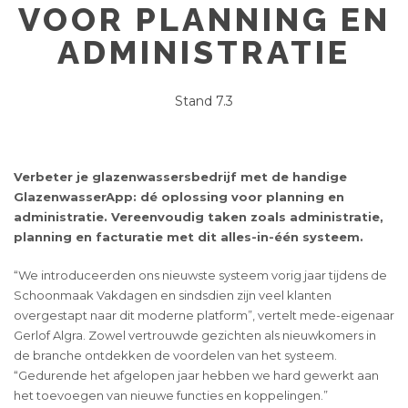
VOOR PLANNING EN
ADMINISTRATIE
Stand 7.3
Verbeter je glazenwassersbedrijf met de handige
GlazenwasserApp: dé oplossing voor planning en
administratie. Vereenvoudig taken zoals administratie,
planning en facturatie met dit alles-in-één systeem.
“We introduceerden ons nieuwste systeem vorig jaar tijdens de
Schoonmaak Vakdagen en sindsdien zijn veel klanten
overgestapt naar dit moderne platform”, vertelt mede-eigenaar
Gerlof Algra. Zowel vertrouwde gezichten als nieuwkomers in
de branche ontdekken de voordelen van het systeem.
“Gedurende het afgelopen jaar hebben we hard gewerkt aan
het toevoegen van nieuwe functies en koppelingen.”