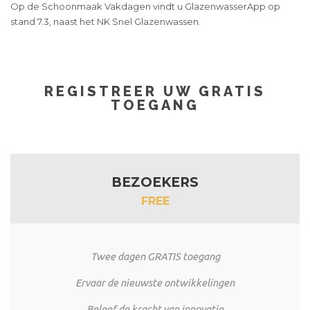
Op de Schoonmaak Vakdagen vindt u GlazenwasserApp op
stand 7.3, naast het NK Snel Glazenwassen.
REGISTREER UW GRATIS
TOEGANG
BEZOEKERS
FREE
Twee dagen GRATIS toegang
Ervaar de nieuwste ontwikkelingen
Beleef de kracht van innovatie