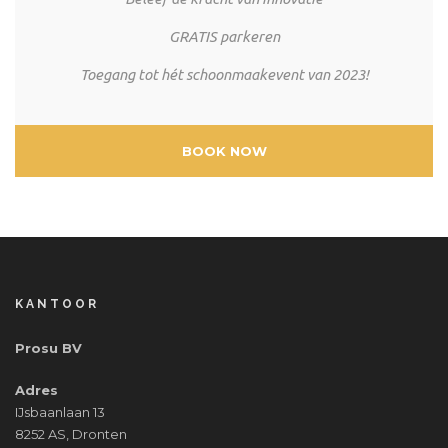
GRATIS parkeren
Toegang tot hét schoonmaakevent van 2023!
BOOK NOW
KANTOOR
Prosu BV
Adres
IJsbaanlaan 13
8252 AS, Dronten