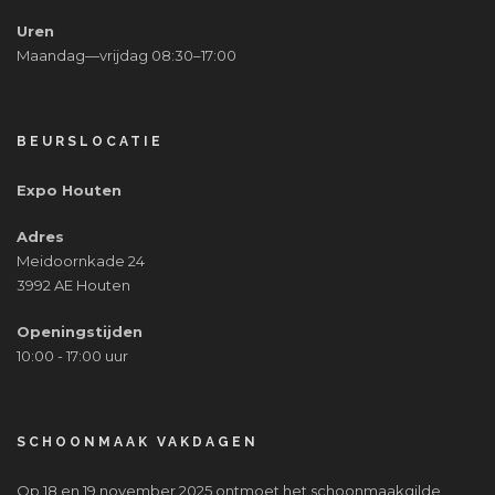
Uren
Maandag—vrijdag 08:30–17:00
BEURSLOCATIE
Expo Houten
Adres
Meidoornkade 24
3992 AE Houten
Openingstijden
10:00 - 17:00 uur
SCHOONMAAK VAKDAGEN
Op 18 en 19 november 2025 ontmoet het schoonmaakgilde