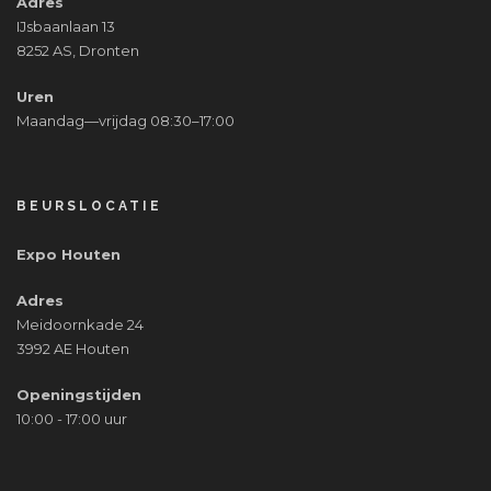
Adres
IJsbaanlaan 13
8252 AS, Dronten
Uren
Maandag—vrijdag 08:30–17:00
BEURSLOCATIE
Expo Houten
Adres
Meidoornkade 24
3992 AE Houten
Openingstijden
10:00 - 17:00 uur