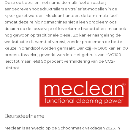
Deze editie zullen met name de multi-fuel én batterij-
aangedreven hogedruktrailers en trailerjet-modellen in de
kijker gezet worden. Meclean hanteert de term ‘multi-fuel’,
omdat deze reinigingsmachines niet alleen probleemloos
draaien op de fossielvrije of fossielarme brandstoffen, maar ook
nog gewoon op traditionele diesel. Zo kan er naargelang de
werksituatie dit wenst of vereist, zonder problemen de beste
keuze in brandstof worden gemaakt. Dankzij HVO100 kan er 100
procent fossielvrij gewerkt worden. Het gebruik van HVO100
leidt tot maar liefst 90 procent vermindering van de CO
2
-
uitstoot.
Beursdeelname
Meclean is aanwezig op de Schoonmaak Vakdagen 2023. In