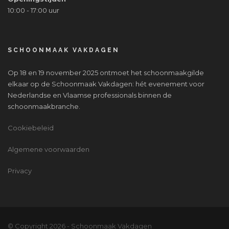
10:00 - 17:00 uur
SCHOONMAAK VAKDAGEN
Op 18 en 19 november 2025 ontmoet het schoonmaakgilde
elkaar op de Schoonmaak Vakdagen: hét evenement voor
Nederlandse en Vlaamse professionals binnen de
schoonmaakbranche.
Cookiebeleid
Algemene voorwaarden
Privacy
© Copyright
2026 - Schoonmaak Vakdagen