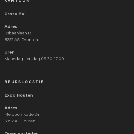
KANTOOR
Prosu BV
Adres
IJsbaanlaan 13
8252 AS, Dronten
Uren
Maandag—vrijdag 08:30–17:00
BEURSLOCATIE
Expo Houten
Adres
Meidoornkade 24
3992 AE Houten
Openingstijden