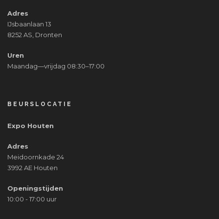
Adres
IJsbaanlaan 13
8252 AS, Dronten
Uren
Maandag—vrijdag 08:30–17:00
BEURSLOCATIE
Expo Houten
Adres
Meidoornkade 24
3992 AE Houten
Openingstijden
10:00 - 17:00 uur