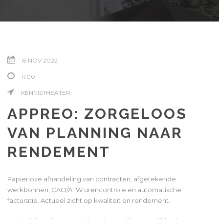
16 NOV 2022
11.00
KENNISTHEATER
APPREO: ZORGELOOS
VAN PLANNING NAAR
RENDEMENT
Papierloze afhandeling van contracten, afgetekende
werkbonnen, CAO/ATW urencontrole en automatische
facturatie. Actueel zicht op kwaliteit en rendement.