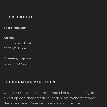
BEURSLOCATIE
Expo Houten
Adres
Meidoornkade 24
3992 AE Houten
Openingstijden
10:00 - 17:00 uur
SCHOONMAAK VAKDAGEN
Op 18 en 19 november 2025 ontmoet het schoonmaakgilde
elkaar op de Schoonmaak Vakdagen: hét evenement voor
Nederlandse en Vlaamse professionals binnen de