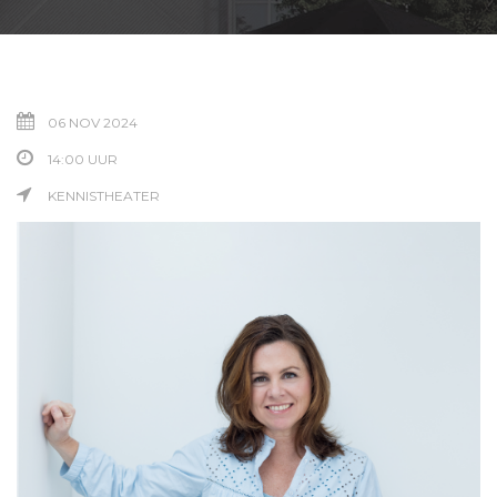
06 NOV 2024
14:00 UUR
KENNISTHEATER