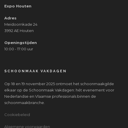
Expo Houten
Adres
Meidoornkade 24
3992 AE Houten
Openingstijden
10:00 - 17:00 uur
SCHOONMAAK VAKDAGEN
Op 18 en 19 november 2025 ontmoet het schoonmaakgilde
elkaar op de Schoonmaak Vakdagen: hét evenement voor
Nederlandse en Vlaamse professionals binnen de
schoonmaakbranche.
Cookiebeleid
Algemene voorwaarden