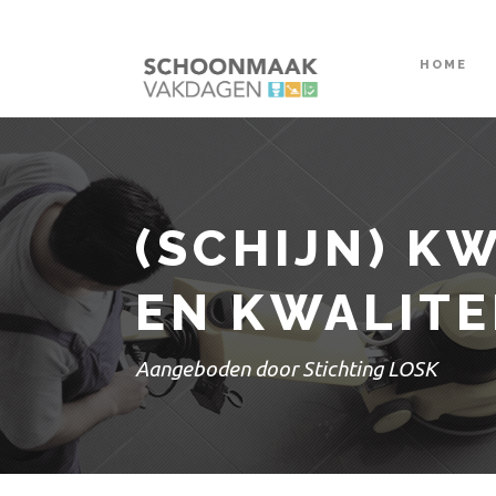
HOME
(SCHIJN) KW
EN KWALIT
Aangeboden door Stichting LOSK