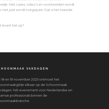
elijk. Met cases, video’s en voorbeelden wordt
 niet juist wordt toegepast. Dat is het tweede
t levert het op?
CHOONMAAK VAKDAGEN
 18 en 19 november 2025 ontmoet het
hoonmaakgilde elkaar op de Schoonmaak
kdagen: hét evenement voor Nederlandse en
aamse professionals binnen de
hoonmaakbranche.