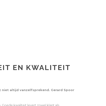
EIT EN KWALITEIT
t niet altijd vanzelfsprekend. Gerard Spoor
 Goede kwaliteit levert zowel klant als