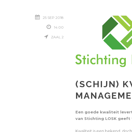
25 SEP 2018
14:00
ZAAL 2
(SCHIJN) K
MANAGEME
Een goede kwaliteit lever
van Stichting LOSK geeft 
Kwaliteit is een bekend, doch