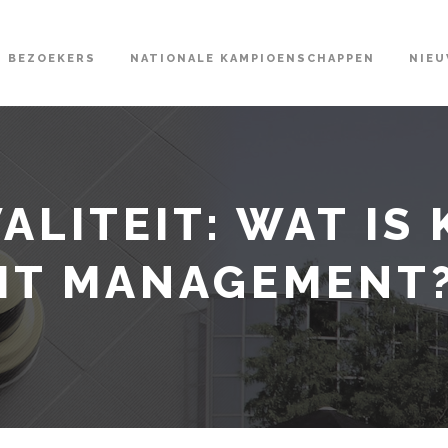
BEZOEKERS
NATIONALE KAMPIOENSCHAPPEN
NIE
ALITEIT: WAT IS
EIT MANAGEMENT