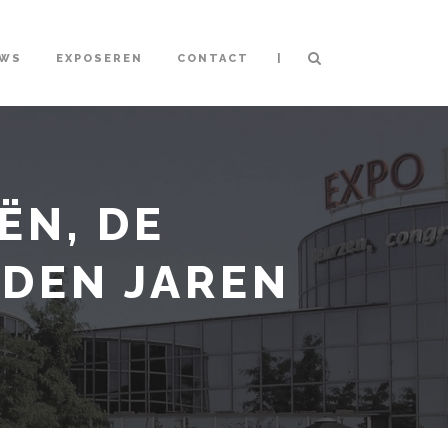
|
UWS
EXPOSEREN
CONTACT
ËN, DE
RDEN JAREN