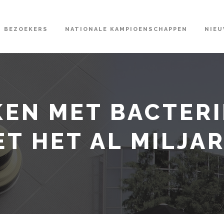
BEZOEKERS
NATIONALE KAMPIOENSCHAPPEN
NIE
N MET BACTERI
T HET AL MILJA