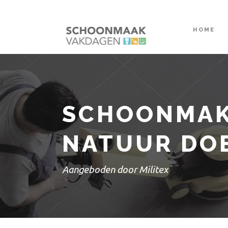
HOME
SCHOONMAKE
NATUUR DOE
Aangeboden door Militex