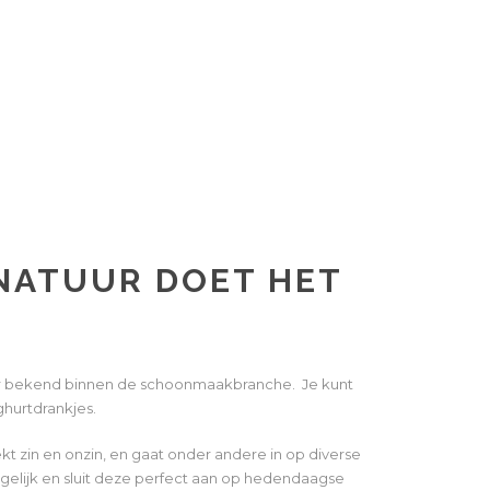
NATUUR DOET HET
er bekend binnen de schoonmaakbranche. Je kunt
hurtdrankjes.
kt zin en onzin, en gaat onder andere in op diverse
gelijk en sluit deze perfect aan op hedendaagse