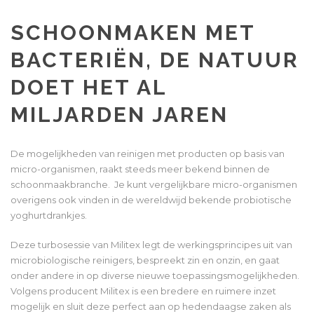
SCHOONMAKEN MET
BACTERIËN, DE NATUUR
DOET HET AL
MILJARDEN JAREN
De mogelijkheden van reinigen met producten op basis van
micro-organismen, raakt steeds meer bekend binnen de
schoonmaakbranche. Je kunt vergelijkbare micro-organismen
overigens ook vinden in de wereldwijd bekende probiotische
yoghurtdrankjes.
Deze turbosessie van Militex legt de werkingsprincipes uit van
microbiologische reinigers, bespreekt zin en onzin, en gaat
onder andere in op diverse nieuwe toepassingsmogelijkheden.
Volgens producent Militex is een bredere en ruimere inzet
mogelijk en sluit deze perfect aan op hedendaagse zaken als