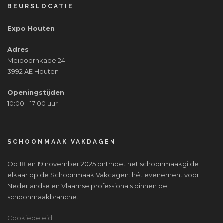
BEURSLOCATIE
Expo Houten
Adres
Meidoornkade 24
3992 AE Houten
Openingstijden
10:00 - 17:00 uur
SCHOONMAAK VAKDAGEN
Op 18 en 19 november 2025 ontmoet het schoonmaakgilde
elkaar op de Schoonmaak Vakdagen: hét evenement voor
Nederlandse en Vlaamse professionals binnen de
schoonmaakbranche.
Cookiebeleid