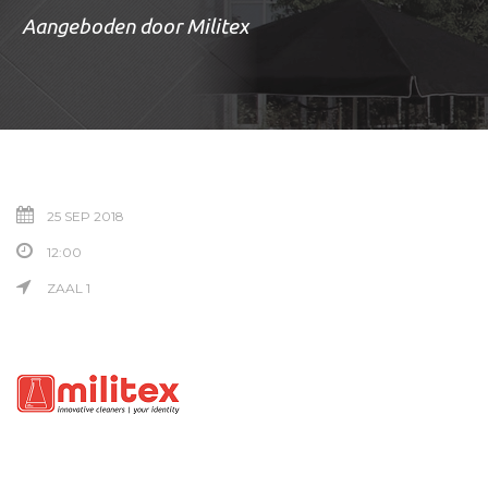
Aangeboden door Militex
25 SEP 2018
12:00
ZAAL 1