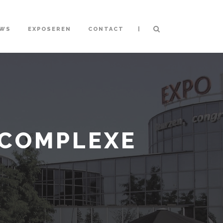
|
UWS
EXPOSEREN
CONTACT
 COMPLEXE