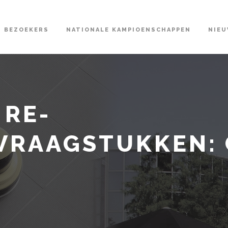
BEZOEKERS
NATIONALE KAMPIOENSCHAPPEN
NIE
 RE-
EVRAAGSTUKKEN: