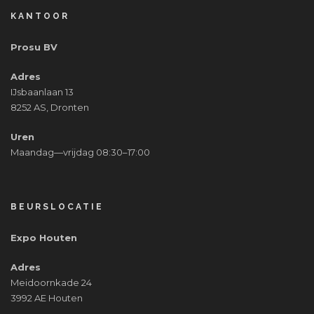
KANTOOR
Prosu BV
Adres
IJsbaanlaan 13
8252 AS, Dronten
Uren
Maandag—vrijdag 08:30–17:00
BEURSLOCATIE
Expo Houten
Adres
Meidoornkade 24
3992 AE Houten