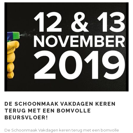
DE SCHOONMAAK VAKDAGEN KEREN
TERUG MET EEN BOMVOLLE
BEURSVLOER!
De Schoonmaak Vakdagen keren terug met een bomvolle