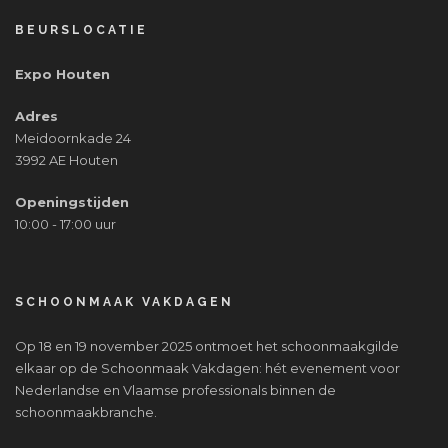
BEURSLOCATIE
Expo Houten
Adres
Meidoornkade 24
3992 AE Houten
Openingstijden
10:00 - 17:00 uur
SCHOONMAAK VAKDAGEN
Op 18 en 19 november 2025 ontmoet het schoonmaakgilde
elkaar op de Schoonmaak Vakdagen: hét evenement voor
Nederlandse en Vlaamse professionals binnen de
schoonmaakbranche.