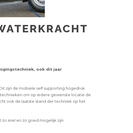
 WATERKRACHT
nigingstechniek, ook dit jaar
t zijn de mobiele self supporting hogedruk
 technieken om op iedere gewenste locatie de
cht ook de laatste stand der techniek op het
 zo snel en zo goed mogelijk zijn