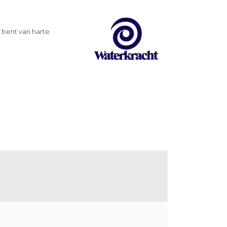
 bent van harte
G