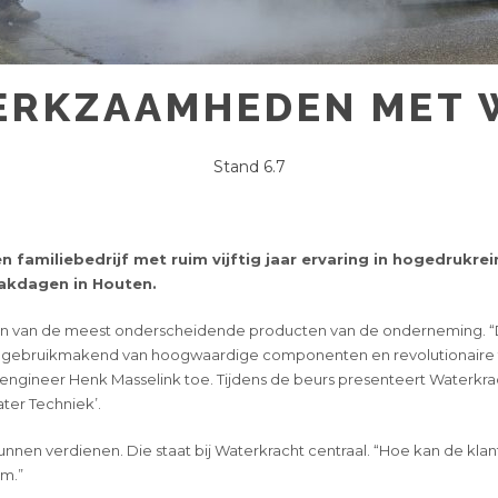
ERKZAAMHEDEN MET
Stand 6.7
 familiebedrijf met ruim vijftig jaar ervaring in hogedrukrei
akdagen in Houten.
één van de meest onderscheidende producten van de onderneming. “Di
erd, gebruikmakend van hoogwaardige componenten en revolutionaire
es engineer Henk Masselink toe. Tijdens de beurs presenteert Waterkra
ter Techniek’.
nen verdienen. Die staat bij Waterkracht centraal. “Hoe kan de klant
m.”