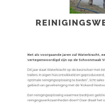
REINIGINGSW
Net als voorgaande jaren zal Waterkracht, een
vertegenwoordigd zijn op de Schoonmaak V
Dit jaar staat Waterkracht op de beursvloer met 
trailers. In eigen huis ontwikkeld en geproduce
optimale reinigingsoplossing te bieden”, licht sal
gebied van gevelreiniging met de ‘Kokend Heetwa
Een reinigingsoplossing waarmee bedrijven geld kun
reinigingswerkzaamheden doen? Daar draait het o