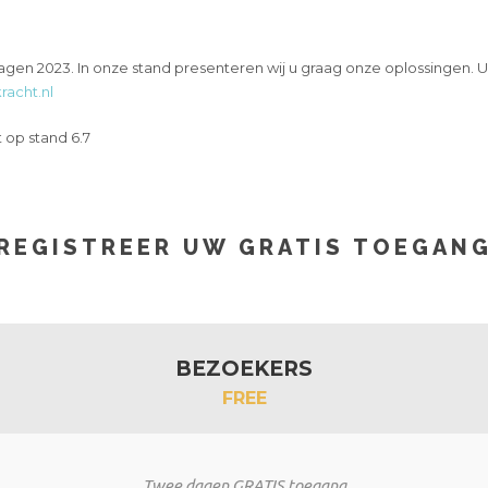
n 2023. In onze stand presenteren wij u graag onze oplossingen. U
racht.nl
op stand 6.7
REGISTREER UW GRATIS TOEGAN
BEZOEKERS
FREE
Twee dagen GRATIS toegang