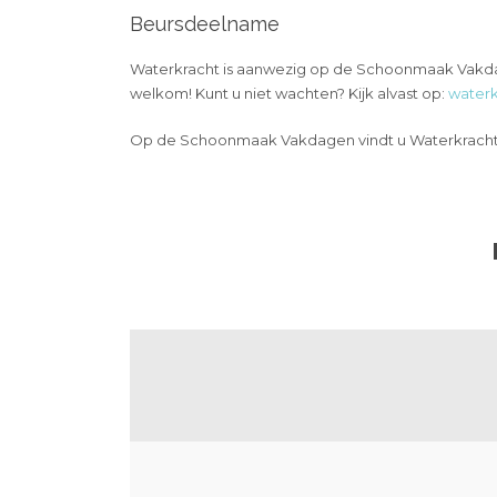
Beursdeelname
Waterkracht is aanwezig op de Schoonmaak Vakdage
welkom! Kunt u niet wachten? Kijk alvast op:
waterk
Op de Schoonmaak Vakdagen vindt u Waterkracht 