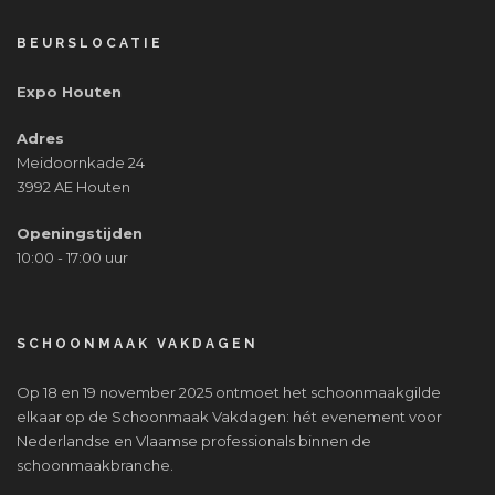
BEURSLOCATIE
Expo Houten
Adres
Meidoornkade 24
3992 AE Houten
Openingstijden
10:00 - 17:00 uur
SCHOONMAAK VAKDAGEN
Op 18 en 19 november 2025 ontmoet het schoonmaakgilde
elkaar op de Schoonmaak Vakdagen: hét evenement voor
Nederlandse en Vlaamse professionals binnen de
schoonmaakbranche.