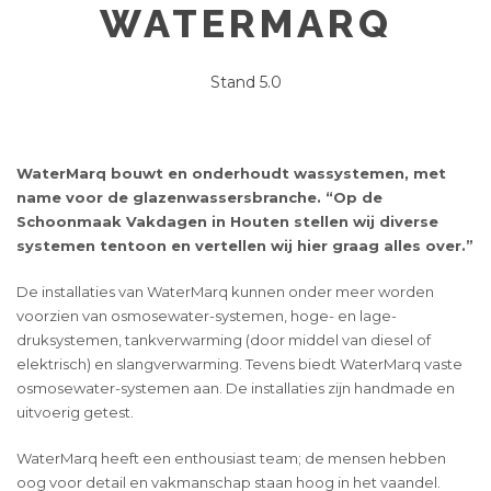
WATERMARQ
Stand 5.0
WaterMarq bouwt en onderhoudt wassystemen, met
name voor de glazenwassersbranche. “Op de
Schoonmaak Vakdagen in Houten stellen wij diverse
systemen tentoon en vertellen wij hier graag alles over.”
De installaties van WaterMarq kunnen onder meer worden
voorzien van osmosewater-systemen, hoge- en lage-
druksystemen, tankverwarming (door middel van diesel of
elektrisch) en slangverwarming. Tevens biedt WaterMarq vaste
osmosewater-systemen aan. De installaties zijn handmade en
uitvoerig getest.
WaterMarq heeft een enthousiast team; de mensen hebben
oog voor detail en vakmanschap staan hoog in het vaandel.