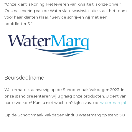
“Onze klant is koning. Het leveren van kwaliteit is onze drive.”
Ook na levering van de WaterMarq wasinstallatie staat het team
voor haar klanten klaar. “Service schrijven wij met een
hoofdletter S.”
Beursdeelname
Watermarq is aanwezig op de Schoonmaak Vakdagen 2023. In
onze stand presenteren wij u graag onze producten. U bent van
harte welkom! Kunt u niet wachten? Kijk alvast op:
watermarq.nl
Op de Schoonmaak Vakdagen vindt u Watermarq op stand 5.0