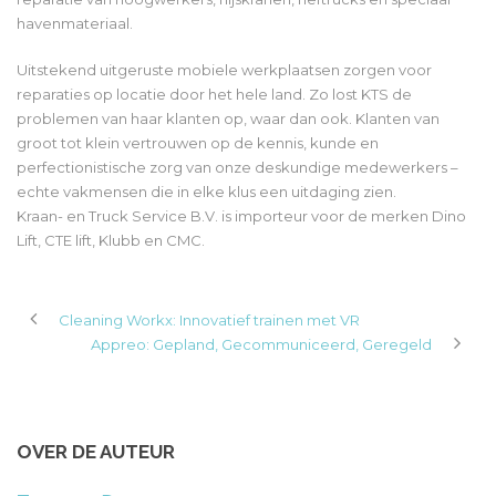
havenmateriaal.
Uitstekend uitgeruste mobiele werkplaatsen zorgen voor
reparaties op locatie door het hele land. Zo lost KTS de
problemen van haar klanten op, waar dan ook. Klanten van
groot tot klein vertrouwen op de kennis, kunde en
perfectionistische zorg van onze deskundige medewerkers –
echte vakmensen die in elke klus een uitdaging zien.
Kraan- en Truck Service B.V. is importeur voor de merken Dino
Lift, CTE lift, Klubb en CMC.
Cleaning Workx: Innovatief trainen met VR
Appreo: Gepland, Gecommuniceerd, Geregeld
OVER DE AUTEUR