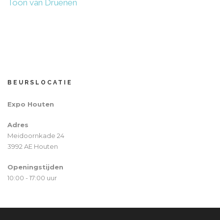
Toon van Druenen
BEURSLOCATIE
Expo Houten
Adres
Meidoornkade 24
3992 AE Houten
Openingstijden
10:00 - 17:00 uur