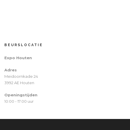
BEURSLOCATIE
Expo Houten
Adres
Meidoornkade 24
3992 AE Houten
Openingstijden
10:00 - 17:00 uur