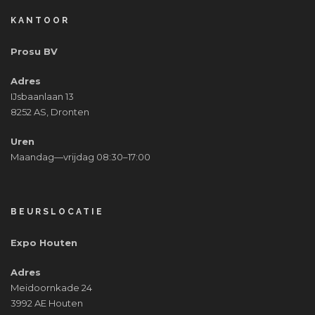
KANTOOR
Prosu BV
Adres
IJsbaanlaan 13
8252 AS, Dronten
Uren
Maandag—vrijdag 08:30–17:00
BEURSLOCATIE
Expo Houten
Adres
Meidoornkade 24
3992 AE Houten