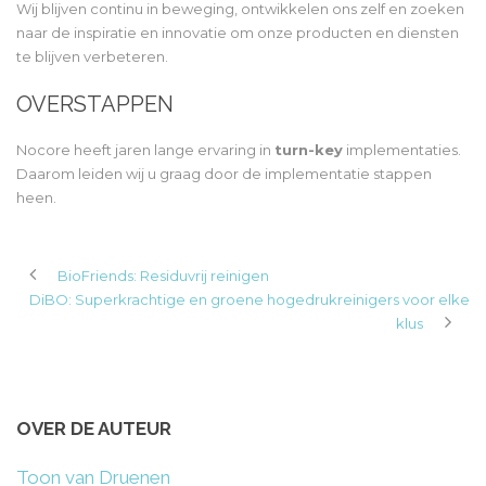
Wij blijven continu in beweging, ontwikkelen ons zelf en zoeken
naar de inspiratie en innovatie om onze producten en diensten
te blijven verbeteren.
OVERSTAPPEN
Nocore heeft jaren lange ervaring in
turn-key
implementaties.
Daarom leiden wij u graag door de implementatie stappen
heen.
BioFriends: Residuvrij reinigen
DiBO: Superkrachtige en groene hogedrukreinigers voor elke
klus
OVER DE AUTEUR
Toon van Druenen