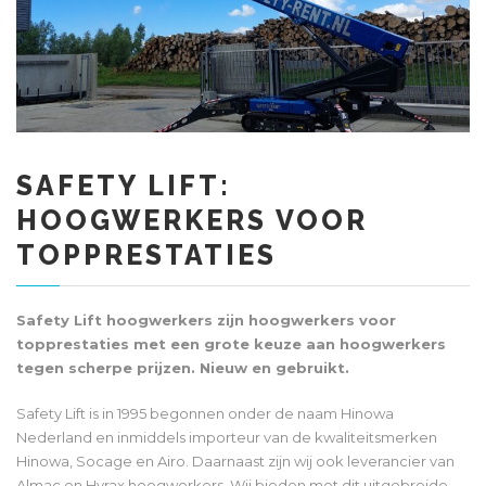
SAFETY LIFT:
HOOGWERKERS VOOR
TOPPRESTATIES
Safety Lift hoogwerkers zijn hoogwerkers voor
topprestaties met een grote keuze aan hoogwerkers
tegen scherpe prijzen. Nieuw en gebruikt.
Safety Lift is in 1995 begonnen onder de naam Hinowa
Nederland en inmiddels importeur van de kwaliteitsmerken
Hinowa, Socage en Airo. Daarnaast zijn wij ook leverancier van
Almac en Hyrax hoogwerkers. Wij bieden met dit uitgebreide