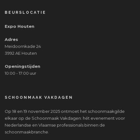
BEURSLOCATIE
Expo Houten
Adres
Meidoornkade 24
3992 AE Houten
Openingstijden
10:00 - 17:00 uur
SCHOONMAAK VAKDAGEN
Op 18 en 19 november 2025 ontmoet het schoonmaakgilde
elkaar op de Schoonmaak Vakdagen: hét evenement voor
Nederlandse en Vlaamse professionals binnen de
schoonmaakbranche.