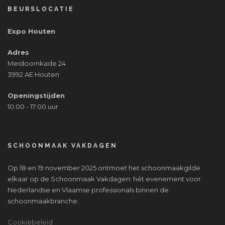
BEURSLOCATIE
Expo Houten
Adres
Meidoornkade 24
3992 AE Houten
Openingstijden
10:00 - 17:00 uur
SCHOONMAAK VAKDAGEN
Op 18 en 19 november 2025 ontmoet het schoonmaakgilde
elkaar op de Schoonmaak Vakdagen: hét evenement voor
Nederlandse en Vlaamse professionals binnen de
schoonmaakbranche.
Cookiebeleid