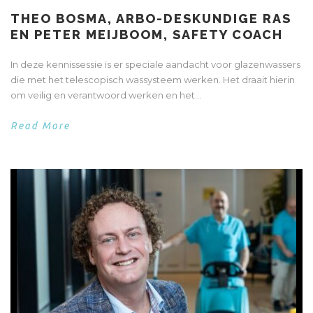
THEO BOSMA, ARBO-DESKUNDIGE RAS
EN PETER MEIJBOOM, SAFETY COACH
In deze kennissessie is er speciale aandacht voor glazenwassers
die met het telescopisch wassysteem werken. Het draait hierin
om veilig en verantwoord werken en het...
Read More