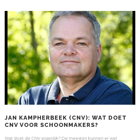
JAN KAMPHERBEEK (CNV): WAT DOET
CNV VOOR SCHOONMAKERS?
Wat doet de CNV eigenlijk? De meesten kunnen er wel