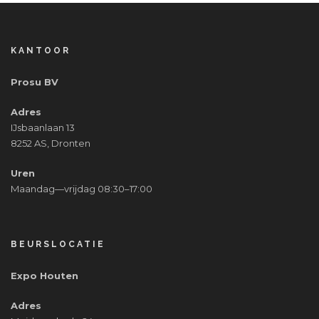
KANTOOR
Prosu BV
Adres
IJsbaanlaan 13
8252 AS, Dronten
Uren
Maandag—vrijdag 08:30–17:00
BEURSLOCATIE
Expo Houten
Adres