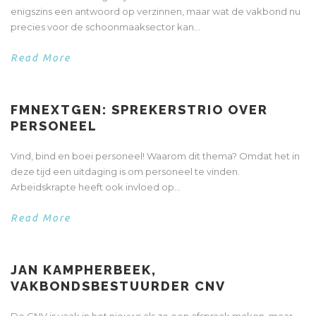
enigszins een antwoord op verzinnen, maar wat de vakbond nu
precies voor de schoonmaaksector kan...
Read More
FMNEXTGEN: SPREKERSTRIO OVER
PERSONEEL
Vind, bind en boei personeel! Waarom dit thema? Omdat het in
deze tijd een uitdaging is om personeel te vinden.
Arbeidskrapte heeft ook invloed op...
Read More
JAN KAMPHERBEEK,
VAKBONDSBESTUURDER CNV