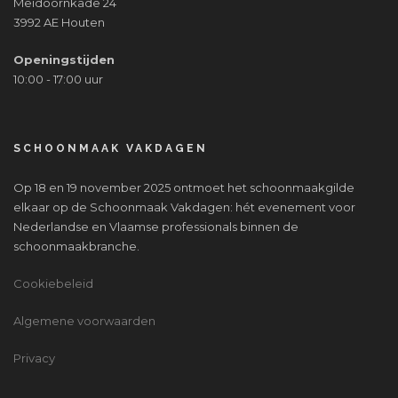
Meidoornkade 24
3992 AE Houten
Openingstijden
10:00 - 17:00 uur
SCHOONMAAK VAKDAGEN
Op 18 en 19 november 2025 ontmoet het schoonmaakgilde
elkaar op de Schoonmaak Vakdagen: hét evenement voor
Nederlandse en Vlaamse professionals binnen de
schoonmaakbranche.
Cookiebeleid
Algemene voorwaarden
Privacy