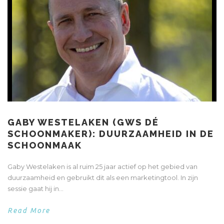
GABY WESTELAKEN (GWS DÉ
SCHOONMAKER): DUURZAAMHEID IN DE
SCHOONMAAK
Gaby Westelaken is al ruim 25 jaar actief op het gebied van
duurzaamheid en gebruikt dit als een marketingtool. In zijn
sessie gaat hij in...
Read More