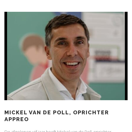
MICKEL VAN DE POLL, OPRICHTER
APPREO
De afgelopen vijf jaar heeft Mickel van de Poll, oprichter