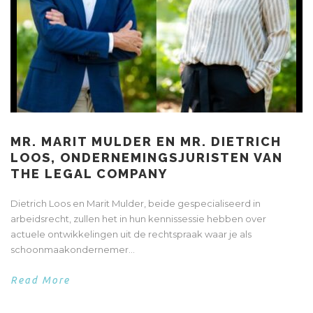
MR. MARIT MULDER EN MR. DIETRICH
LOOS, ONDERNEMINGSJURISTEN VAN
THE LEGAL COMPANY
Dietrich Loos en Marit Mulder, beide gespecialiseerd in
arbeidsrecht, zullen het in hun kennissessie hebben over
actuele ontwikkelingen uit de rechtspraak waar je als
schoonmaakondernemer...
Read More