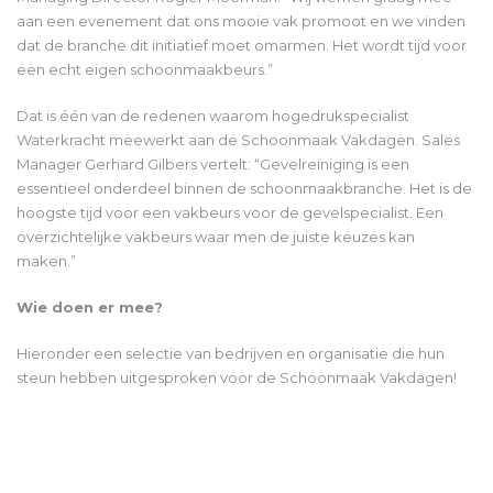
aan een evenement dat ons mooie vak promoot en we vinden
dat de branche dit initiatief moet omarmen. Het wordt tijd voor
een echt eigen schoonmaakbeurs.”
Dat is één van de redenen waarom hogedrukspecialist
Waterkracht meewerkt aan de Schoonmaak Vakdagen. Sales
Manager Gerhard Gilbers vertelt: “Gevelreiniging is een
essentieel onderdeel binnen de schoonmaakbranche. Het is de
hoogste tijd voor een vakbeurs voor de gevelspecialist. Een
overzichtelijke vakbeurs waar men de juiste keuzes kan
maken.”
Wie doen er mee?
Hieronder een selectie van bedrijven en organisatie die hun
steun hebben uitgesproken voor de Schoonmaak Vakdagen!