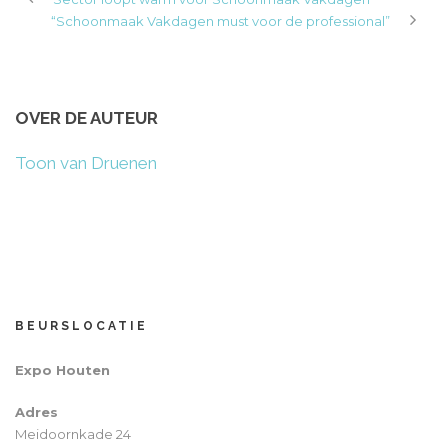
“Schoonmaak Vakdagen must voor de professional”
OVER DE AUTEUR
Toon van Druenen
BEURSLOCATIE
Expo Houten
Adres
Meidoornkade 24