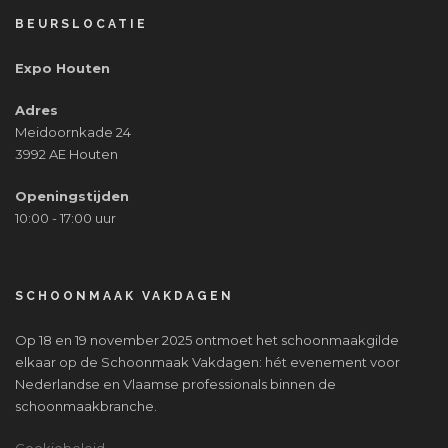
BEURSLOCATIE
Expo Houten
Adres
Meidoornkade 24
3992 AE Houten
Openingstijden
10:00 - 17:00 uur
SCHOONMAAK VAKDAGEN
Op 18 en 19 november 2025 ontmoet het schoonmaakgilde
elkaar op de Schoonmaak Vakdagen: hét evenement voor
Nederlandse en Vlaamse professionals binnen de
schoonmaakbranche.