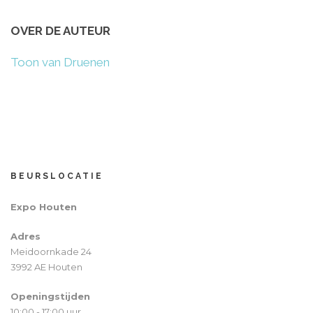
OVER DE AUTEUR
Toon van Druenen
BEURSLOCATIE
Expo Houten
Adres
Meidoornkade 24
3992 AE Houten
Openingstijden
10:00 - 17:00 uur