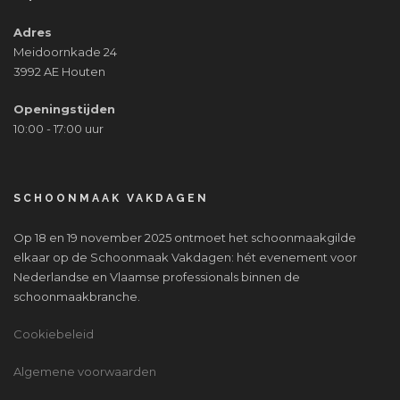
Adres
Meidoornkade 24
3992 AE Houten
Openingstijden
10:00 - 17:00 uur
SCHOONMAAK VAKDAGEN
Op 18 en 19 november 2025 ontmoet het schoonmaakgilde
elkaar op de Schoonmaak Vakdagen: hét evenement voor
Nederlandse en Vlaamse professionals binnen de
schoonmaakbranche.
Cookiebeleid
Algemene voorwaarden