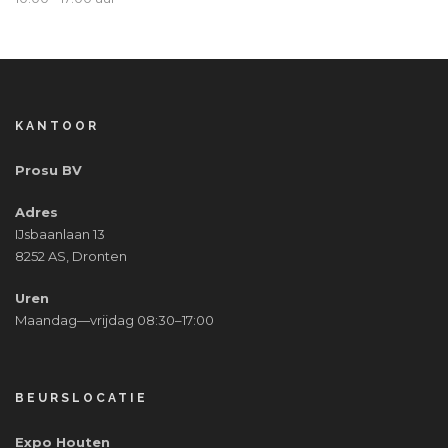
KANTOOR
Prosu BV
Adres
IJsbaanlaan 13
8252 AS, Dronten
Uren
Maandag—vrijdag 08:30–17:00
BEURSLOCATIE
Expo Houten