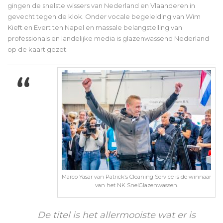
gingen de snelste wissers van Nederland en Vlaanderen in
gevecht tegen de klok. Onder vocale begeleiding van Wim
Kieft en Evert ten Napel en massale belangstelling van
professionals en landelijke media is glazenwassend Nederland
op de kaart gezet.
Marco Yasar van Patrick’s Cleaning Service is de winnaar
van het NK SnelGlazenwassen.
De titel is het allermooiste wat er is