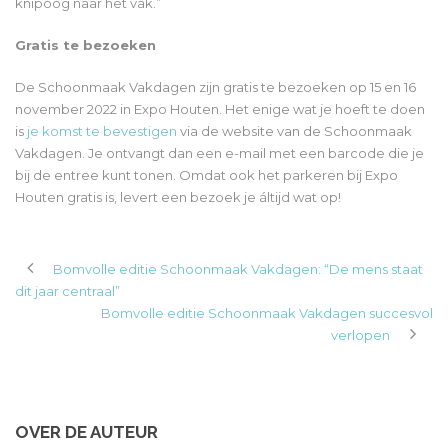
knipoog naar het vak.”
Gratis te bezoeken
De Schoonmaak Vakdagen zijn gratis te bezoeken op 15 en 16
november 2022 in Expo Houten. Het enige wat je hoeft te doen
is
je komst te bevestigen
via de website van de Schoonmaak
Vakdagen. Je ontvangt dan een e-mail met een barcode die je
bij de entree kunt tonen. Omdat ook het parkeren bij Expo
Houten gratis is, levert een bezoek je áltijd wat op!
Bomvolle editie Schoonmaak Vakdagen: “De mens staat
dit jaar centraal”
Bomvolle editie Schoonmaak Vakdagen succesvol
verlopen
OVER DE AUTEUR