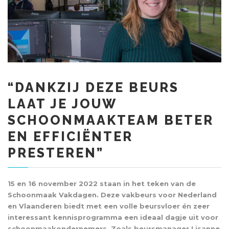
“DANKZIJ DEZE BEURS
LAAT JE JOUW
SCHOONMAAKTEAM BETER
EN EFFICIËNTER
PRESTEREN”
15 en 16 november 2022 staan in het teken van de
Schoonmaak Vakdagen. Deze vakbeurs voor Nederland
en Vlaanderen biedt met een volle beursvloer én zeer
interessant kennisprogramma een ideaal dagje uit voor
schoonmaakondernemers. Zoals beursmanager Lisanne