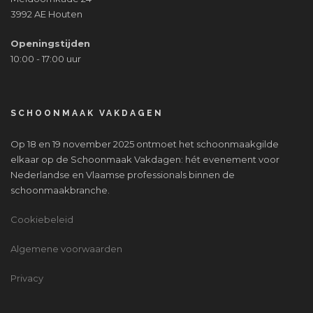
3992 AE Houten
Openingstijden
10:00 - 17:00 uur
SCHOONMAAK VAKDAGEN
Op 18 en 19 november 2025 ontmoet het schoonmaakgilde
elkaar op de Schoonmaak Vakdagen: hét evenement voor
Nederlandse en Vlaamse professionals binnen de
schoonmaakbranche.
Cookiebeleid
Algemene voorwaarden
Privacy