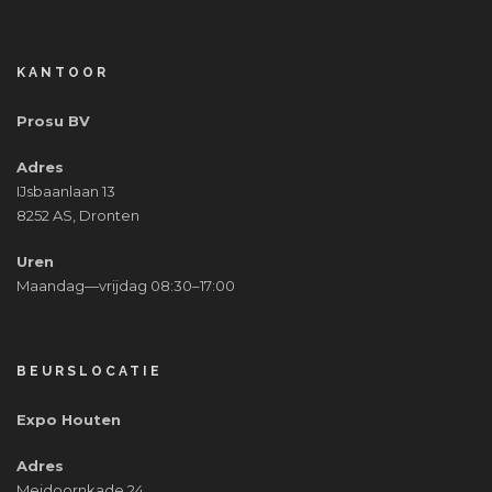
KANTOOR
Prosu BV
Adres
IJsbaanlaan 13
8252 AS, Dronten
Uren
Maandag—vrijdag 08:30–17:00
BEURSLOCATIE
Expo Houten
Adres
Meidoornkade 24