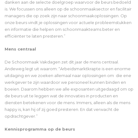
danken aan de selecte doelgroep waarvoor de beurs bedoeld
is. We focussen ons alleen op de schoonmaaksector en facilitair
managers die op zoek zijn naar schoonmaakoplossingen. Op
onze beurs vindt je oplossingen voor actuele probleemstukken
en informatie die helpen om schoonmaakteams beter en
efficiënter te laten presteren.”
Mens centraal
De Schoonmaak Vakdagen zet dit jaar de mens centraal.
Andeweg legt uit waarom: “Arbeidsmarktkrapte is een enorme
uitdaging en we zoeken allemaal naar oplossingen om die ene
werkgever te zijn waardoor we personeel kunnen binden en
boeien. Daarom hebben we alle exposanten uitgedaagd om op
de beurs uit te leggen wat de innovaties in producten en
diensten betekenen voor de mens. Immers, alleen als de mens
happy is, kan hij of zij goed presteren. En dat verwacht de
opdrachtgever.”
Kennisprogramma op de beurs