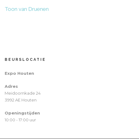
Toon van Druenen
BEURSLOCATIE
Expo Houten
Adres
Meidoornkade 24
3992 AE Houten
Openingstijden
10:00 - 17:00 uur