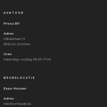
KANTOOR
Prosu BV
Adres
IJsbaanlaan 13
8252 AS, Dronten
Uren
Maandag—vrijdag 08:30–17:00
BEURSLOCATIE
Expo Houten
Adres
Meidoornkade 24