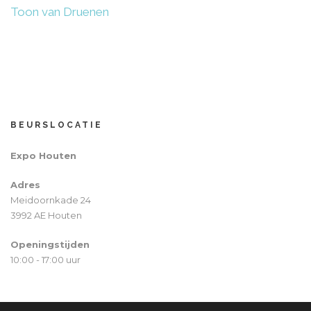
Toon van Druenen
BEURSLOCATIE
Expo Houten
Adres
Meidoornkade 24
3992 AE Houten
Openingstijden
10:00 - 17:00 uur