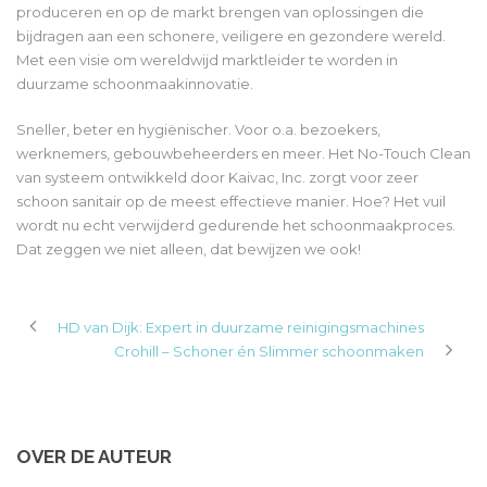
produceren en op de markt brengen van oplossingen die
bijdragen aan een schonere, veiligere en gezondere wereld.
Met een visie om wereldwijd marktleider te worden in
duurzame schoonmaakinnovatie.
Sneller, beter en hygiënischer. Voor o.a. bezoekers,
werknemers, gebouwbeheerders en meer. Het No-Touch Clean
van systeem ontwikkeld door Kaivac, Inc. zorgt voor zeer
schoon sanitair op de meest effectieve manier. Hoe? Het vuil
wordt nu echt verwijderd gedurende het schoonmaakproces.
Dat zeggen we niet alleen, dat bewijzen we ook!
HD van Dijk: Expert in duurzame reinigingsmachines
Crohill – Schoner én Slimmer schoonmaken
OVER DE AUTEUR