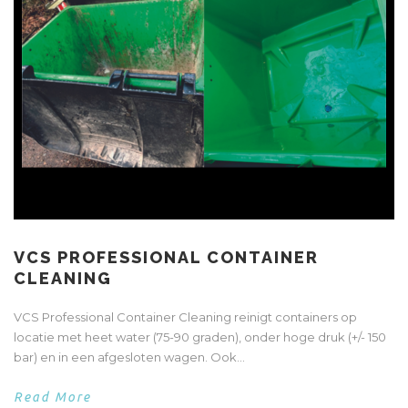
VCS PROFESSIONAL CONTAINER
CLEANING
VCS Professional Container Cleaning reinigt containers op
locatie met heet water (75-90 graden), onder hoge druk (+/- 150
bar) en in een afgesloten wagen. Ook...
Read More