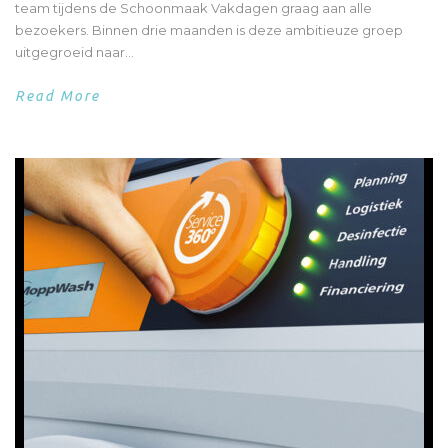
team tijdens de Schoonmaak Vakdagen graag aan alle
bezoekers. Binnen drie maanden is deze ambitieuze groep
uitgegroeid naar...
Read More