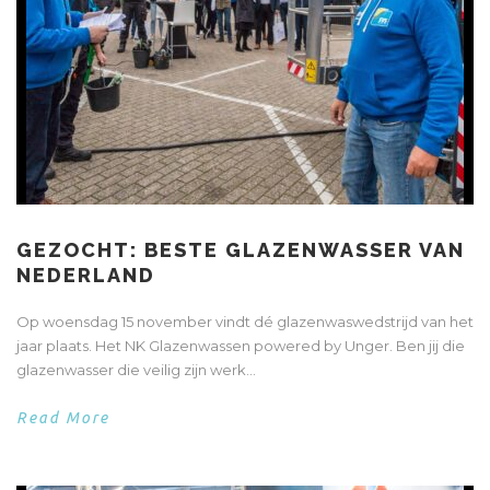
GEZOCHT: BESTE GLAZENWASSER VAN
NEDERLAND
Op woensdag 15 november vindt dé glazenwaswedstrijd van het
jaar plaats. Het NK Glazenwassen powered by Unger. Ben jij die
glazenwasser die veilig zijn werk...
Read More