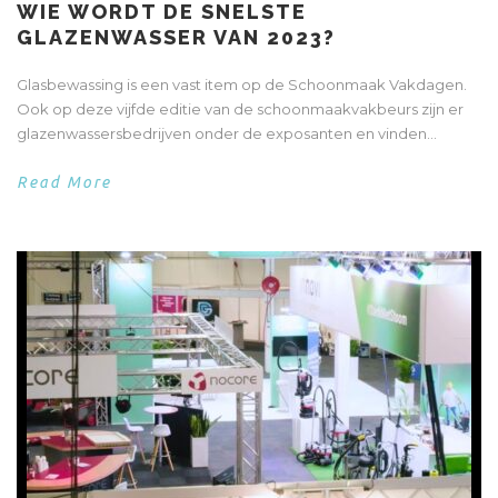
WIE WORDT DE SNELSTE
GLAZENWASSER VAN 2023?
Glasbewassing is een vast item op de Schoonmaak Vakdagen.
Ook op deze vijfde editie van de schoonmaakvakbeurs zijn er
glazenwassersbedrijven onder de exposanten en vinden...
Read More