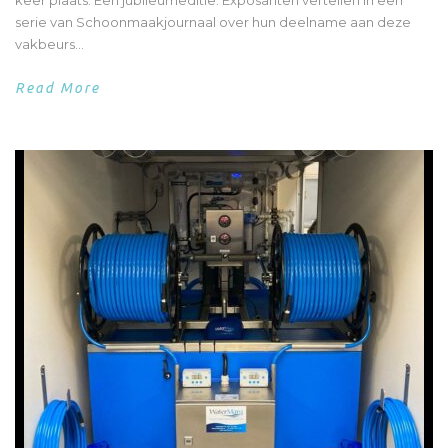
keer plaats. Een jubileumeditie. Exposanten vertellen in een
serie van Schoonmaakjournaal over hun deelname aan deze
vakbeurs...
Read More