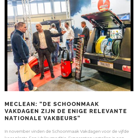
MECLEAN: “DE SCHOONMAAK
VAKDAGEN ZIJN DE ENIGE RELEVANTE
NATIONALE VAKBEURS”
In november vinden de Schoonmaak Vakdagen voor de vijfde