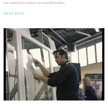
het aantal bezoekers als standhouders...
Read More