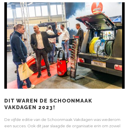
DIT WAREN DE SCHOONMAAK
VAKDAGEN 2023!
De vijfde editie van de Schoonmaak Vakdagen was wederom
een succes. Ook dit jaar slaagde de organisatie erin om zowel