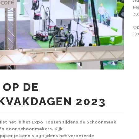
Ad
Me
39
Op
10:
 OP DE
VAKDAGEN 2023
ist het in het Expo Houten tijdens de Schoonmaak
én door schoonmakers. Kijk
ijker je kennis bij tijdens het verbeterde