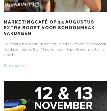
MARKETINGCAFÉ OP 15 AUGUSTUS
EXTRA BOOST VOOR SCHOONMAAK
VAKDAGEN
Co-creatie is de rode lijn door de 2e editie van de Schoonmaak
Vakdagen, die op 12 en 13 november in Expo Houten plaatsvindt.
Om dit...
Read More