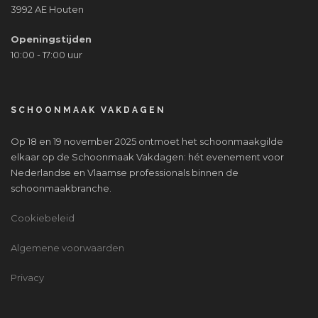
3992 AE Houten
Openingstijden
10:00 - 17:00 uur
SCHOONMAAK VAKDAGEN
Op 18 en 19 november 2025 ontmoet het schoonmaakgilde
elkaar op de Schoonmaak Vakdagen: hét evenement voor
Nederlandse en Vlaamse professionals binnen de
schoonmaakbranche.
Cookiebeleid
Algemene voorwaarden
Privacy