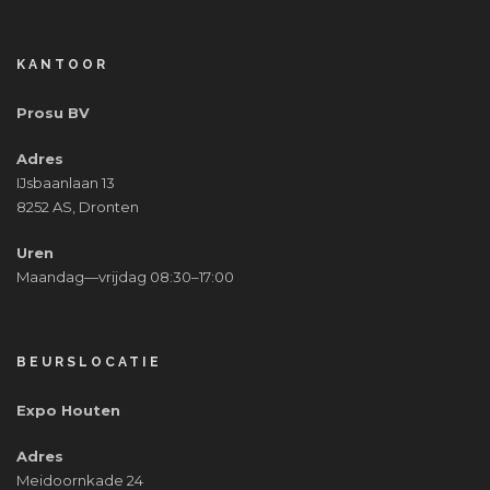
KANTOOR
Prosu BV
Adres
IJsbaanlaan 13
8252 AS, Dronten
Uren
Maandag—vrijdag 08:30–17:00
BEURSLOCATIE
Expo Houten
Adres
Meidoornkade 24