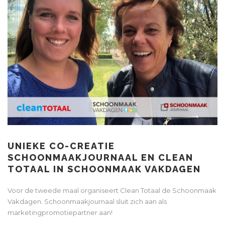
UNIEKE CO-CREATIE
SCHOONMAAKJOURNAAL EN CLEAN
TOTAAL IN SCHOONMAAK VAKDAGEN
Voor de tweede maal organiseert Clean Totaal de Schoonmaak
Vakdagen. Schoonmaakjournaal sluit zich aan als
marketingpromotiepartner aan!