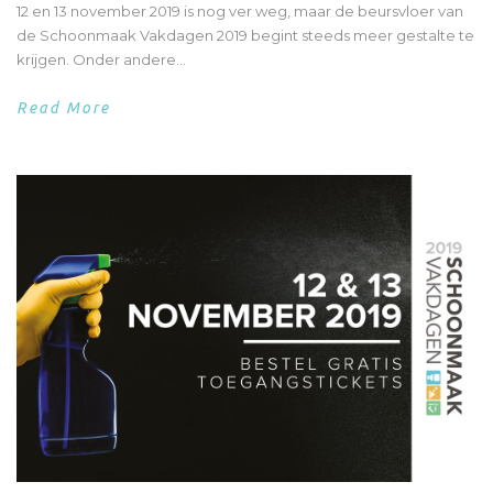
12 en 13 november 2019 is nog ver weg, maar de beursvloer van
de Schoonmaak Vakdagen 2019 begint steeds meer gestalte te
krijgen. Onder andere...
Read More