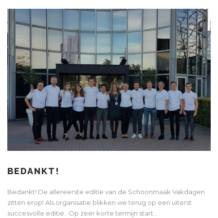
BEDANKT!
Bedankt! De allereerste editie van de Schoonmaak Vakdagen
zitten erop! Als organisatie blikken we terug op een uiterst
succesvolle editie. Op zeer korte termijn start...