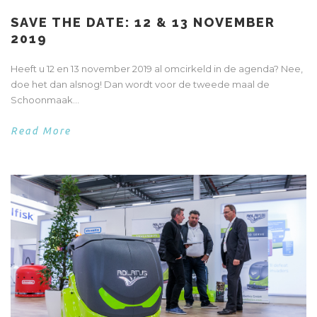
SAVE THE DATE: 12 & 13 NOVEMBER
2019
Heeft u 12 en 13 november 2019 al omcirkeld in de agenda? Nee,
doe het dan alsnog! Dan wordt voor de tweede maal de
Schoonmaak...
Read More