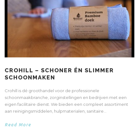
CROHILL – SCHONER ÉN SLIMMER
SCHOONMAKEN
Crohill is dé groothandel voor de professionele
schoonmaakbranche, zorginstellingen en bedrijven met een
eigen facilitaire dienst. We bieden een compleet assortiment
aan reinigingsmiddelen, hulpmaterialen, sanitaire...
Read More