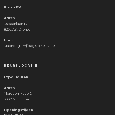
Prosu BV
Adres
IJsbaanlaan 13
8252 AS, Dronten
Uren
Maandag—vrijdag 08:30–17:00
BEURSLOCATIE
Expo Houten
Adres
Meidoornkade 24
3992 AE Houten
Openingstijden