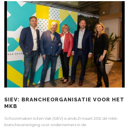
SIEV: BRANCHEORGANISATIE VOOR HET
MKB
Schoonmaken Is Een Vak (SIEV) is sinds 21 maart 2012 dé mkb-
branchevereniging voor ondernemers in de