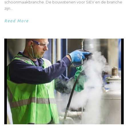
schoonmaakbranche. De bouwstenen voor SIEV en de branche
zijn...
Read More