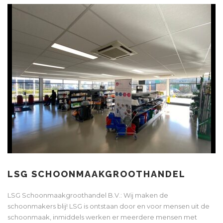
LSG SCHOONMAAKGROOTHANDEL
LSG Schoonmaakgroothandel B.V.: Wij maken de
schoonmakers blij! LSG is ontstaan door en voor mensen uit de
schoonmaak, inmiddels werken er meerdere mensen met