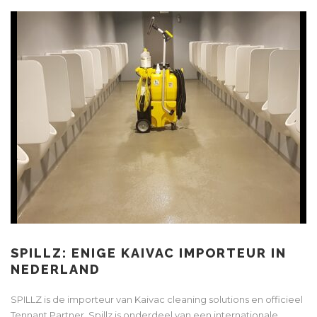
SPILLZ: ENIGE KAIVAC IMPORTEUR IN
NEDERLAND
SPILLZ is de importeur van Kaivac cleaning solutions en officieel
Tennant Partner. Spillz is onderdeel van een internationale