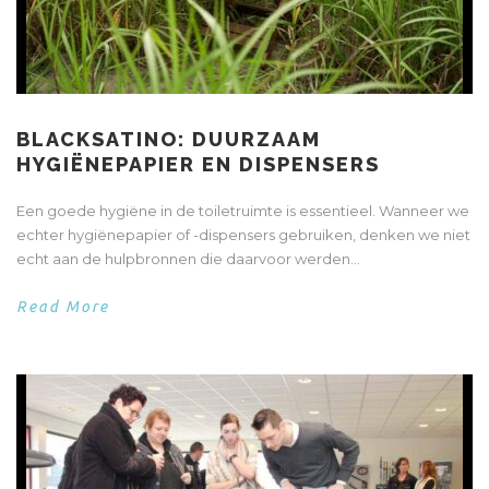
BLACKSATINO: DUURZAAM
HYGIËNEPAPIER EN DISPENSERS
Een goede hygiëne in de toiletruimte is essentieel. Wanneer we
echter hygiënepapier of -dispensers gebruiken, denken we niet
echt aan de hulpbronnen die daarvoor werden...
Read More