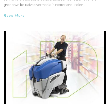
groep welke Kaivac vermarkt in Nederland, Polen,...
Read More